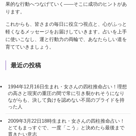
果的な行動へつなげていく——そこに成功のヒントがあ
ります。
これからも、皆さまの毎日に役立つ視点と、心がふっと
軽くなるメッセージをお届けしていきます。占いを上手
に使いこなし、運と行動力の両輪で、あなたらしい道を
育てていきましょう。
最近の投稿
1994年12月16日生まれ・女さんの四柱推命占い！理想
の高さと現実の重圧の間で常に引き裂かれそうになり
ながらも、決して負けを認めない不屈のプライドを持
った人
2009年3月22日18時生まれ・女さんの四柱推命占い！
とてもまっすぐで、一度「こう」と決めたら最後まで
貫きたい意志