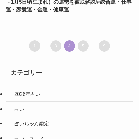
～1月5日頃生まれ）の運勢を徹底解説✨総合運・仕事
運・恋愛運・金運・健康運
1
...
3
4
5
...
9
カテゴリー
2026年占い
占い
占いちゃん鑑定
占いニュース