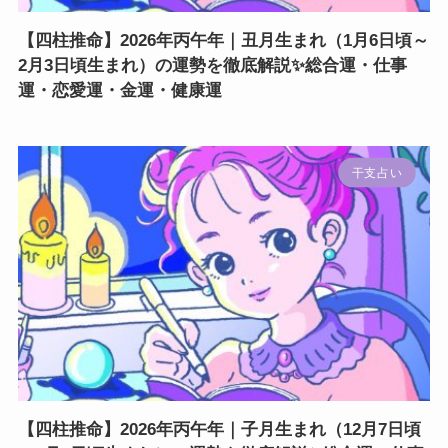
【四柱推命】2026年丙午年｜丑月生まれ（1月6日頃～
2月3日頃生まれ）の運勢を徹底解説✨総合運・仕事
運・恋愛運・金運・健康運
干支占い
【四柱推命】2026年丙午年｜子月生まれ（12月7日頃