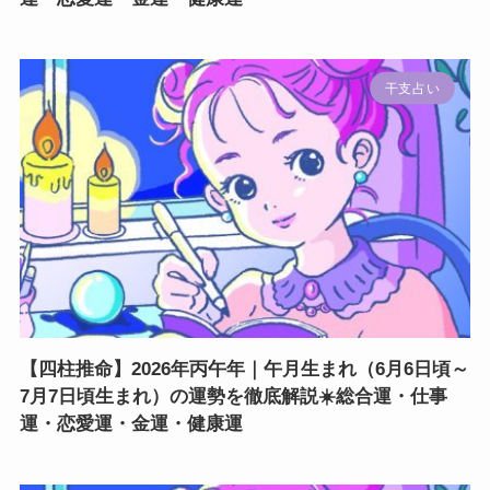
干支占い
【四柱推命】2026年丙午年｜午月生まれ（6月6日頃～
7月7日頃生まれ）の運勢を徹底解説☀️総合運・仕事
運・恋愛運・金運・健康運