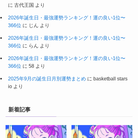
に
古代王国
より
2026年誕生日・最強運勢ランキング！運の良い1位〜
366位
に
じん
より
2026年誕生日・最強運勢ランキング！運の良い1位〜
366位
に
らん
より
2026年誕生日・最強運勢ランキング！運の良い1位〜
366位
に
58
より
2025年9月の誕生日月別運勢まとめ
に
basketball stars
io
より
新着記事