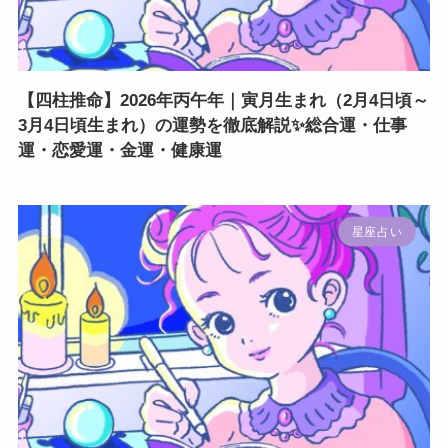
【四柱推命】2026年丙午年｜寅月生まれ（2月4日頃～
3月4日頃生まれ）の運勢を徹底解説✨総合運・仕事
運・恋愛運・金運・健康運
星座占い