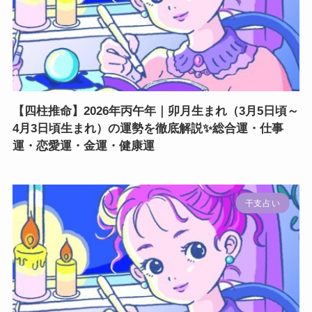
【四柱推命】2026年丙午年｜卯月生まれ（3月5日頃～
4月3日頃生まれ）の運勢を徹底解説✨総合運・仕事
運・恋愛運・金運・健康運
干支占い