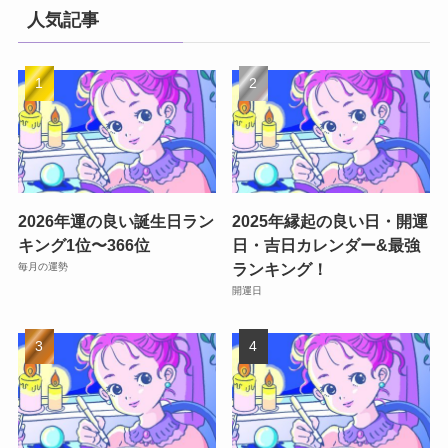
人気記事
2026年運の良い誕生日ラン
2025年縁起の良い日・開運
キング1位〜366位
日・吉日カレンダー&最強
ランキング！
毎月の運勢
開運日