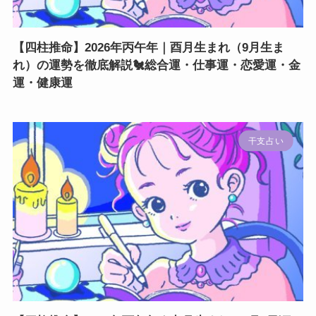
【四柱推命】2026年丙午年｜酉月生まれ（9月生ま
れ）の運勢を徹底解説🐔総合運・仕事運・恋愛運・金
運・健康運
干支占い