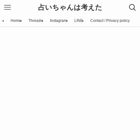
占いちゃんは考えた
Home
Threads
Instagram
LINE
Contact / Privacy policy