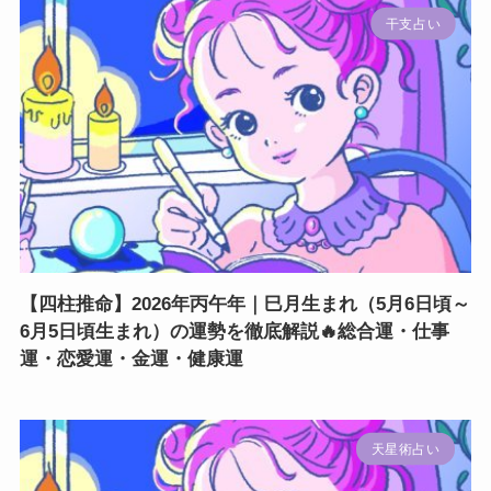
干支占い
【四柱推命】2026年丙午年｜巳月生まれ（5月6日頃～
6月5日頃生まれ）の運勢を徹底解説🔥総合運・仕事
運・恋愛運・金運・健康運
天星術占い