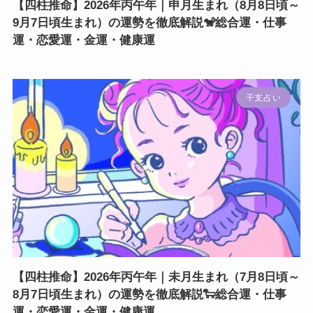
【四柱推命】2026年丙午年｜申月生まれ（8月8日頃～
9月7日頃生まれ）の運勢を徹底解説🐒総合運・仕事
運・恋愛運・金運・健康運
干支占い
【四柱推命】2026年丙午年｜未月生まれ（7月8日頃～
8月7日頃生まれ）の運勢を徹底解説🐑総合運・仕事
運・恋愛運・金運・健康運