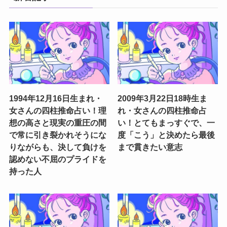
1994年12月16日生まれ・
2009年3月22日18時生ま
女さんの四柱推命占い！理
れ・女さんの四柱推命占
想の高さと現実の重圧の間
い！とてもまっすぐで、一
で常に引き裂かれそうにな
度「こう」と決めたら最後
りながらも、決して負けを
まで貫きたい意志
認めない不屈のプライドを
持った人