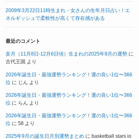
2009年3月22日11時生まれ・女さんの生年月日占い！エ
ネルギッシュで柔軟性が高くて存在感がある
最近のコメント
亥月（11月8日-12月6日頃）生まれの2025年9月の運勢
に
古代王国
より
2026年誕生日・最強運勢ランキング！運の良い1位〜366
位
に
じん
より
2026年誕生日・最強運勢ランキング！運の良い1位〜366
位
に
らん
より
2026年誕生日・最強運勢ランキング！運の良い1位〜366
位
に
58
より
2025年9月の誕生日月別運勢まとめ
に
basketball stars io