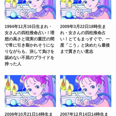
1994年12月16日生まれ・
2009年3月22日18時生ま
女さんの四柱推命占い！理
れ・女さんの四柱推命占
想の高さと現実の重圧の間
い！とてもまっすぐで、一
で常に引き裂かれそうにな
度「こう」と決めたら最後
りながらも、決して負けを
まで貫きたい意志
認めない不屈のプライドを
持った人
2008年10月21日14時生ま
2007年12月14日14時生ま