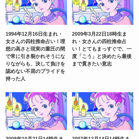
1994年12月16日生まれ・
2009年3月22日18時生ま
女さんの四柱推命占い！理
れ・女さんの四柱推命占
想の高さと現実の重圧の間
い！とてもまっすぐで、一
で常に引き裂かれそうにな
度「こう」と決めたら最後
りながらも、決して負けを
まで貫きたい意志
認めない不屈のプライドを
持った人
2008年10月21日14時生ま
2007年12月14日14時生ま