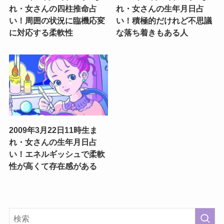
れ・女さんの四柱推命占
れ・女さんの生年月日占
い！周囲の状況に臨機応変
い！積極的だけれど不思議
に対応する柔軟性
な落ち着きもある人
2009年3月22日11時生ま
れ・女さんの生年月日占
い！エネルギッシュで柔軟
性が高くて存在感がある