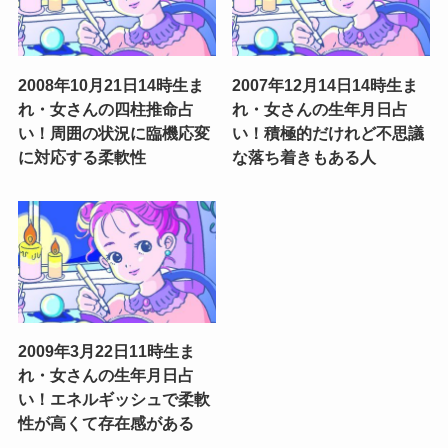
2008年10月21日14時生ま
2007年12月14日14時生ま
れ・女さんの四柱推命占
れ・女さんの生年月日占
い！周囲の状況に臨機応変
い！積極的だけれど不思議
に対応する柔軟性
な落ち着きもある人
2009年3月22日11時生ま
れ・女さんの生年月日占
い！エネルギッシュで柔軟
性が高くて存在感がある