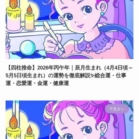
【四柱推命】2026年丙午年｜辰月生まれ（4月4日頃～
5月5日頃生まれ）の運勢を徹底解説✨総合運・仕事
運・恋愛運・金運・健康運
干支占い