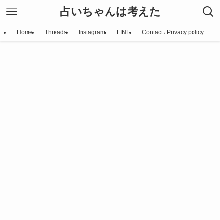
占いちゃんは考えた
Home
Threads
Instagram
LINE
Contact / Privacy policy