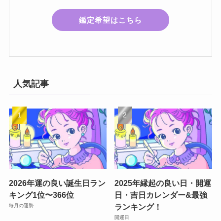
鑑定希望はこちら
人気記事
2026年運の良い誕生日ラン
2025年縁起の良い日・開運
キング1位〜366位
日・吉日カレンダー&最強
ランキング！
毎月の運勢
開運日