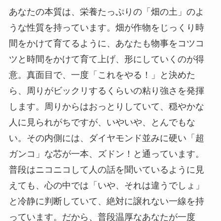
あなたの本質は、栄養たっぷりの「畑の土」のよ
うな性質を持っています。畑が作物をじっくり時
間をかけて育てるように、あなたも物事をコツコ
ツと時間をかけて育て上げ、形にしていくのが得
意。真面目で、一度「これをやる！」と決めた
ら、周りがビックリするくらいの粘り強さを発揮
します。周りからはおっとりしていて、穏やかな
人に見られがちですが、いやいや、とんでもな
い。その内側には、ダイヤモンド並みに硬い「超
ガンコ」な芯が一本、ズドン！と通っています。
普段はニコニコして人の話を聞いているように見
えても、心の中では「いや、それは違うでしょ」
と冷静に判断していて、絶対に譲れない一線を持
っています。だから、普段温厚なあなたが一度