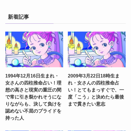
新着記事
1994年12月16日生まれ・
2009年3月22日18時生ま
女さんの四柱推命占い！理
れ・女さんの四柱推命占
想の高さと現実の重圧の間
い！とてもまっすぐで、一
で常に引き裂かれそうにな
度「こう」と決めたら最後
りながらも、決して負けを
まで貫きたい意志
認めない不屈のプライドを
持った人