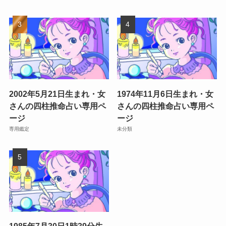
2002年5月21日生まれ・女
1974年11月6日生まれ・女
さんの四柱推命占い専用ペ
さんの四柱推命占い専用ペ
ージ
ージ
専用鑑定
未分類