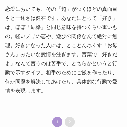
恋愛においても、その「超」がつくほどの真面目
さと一途さは健在です。あなたにとって「好き」
は、ほぼ「結婚」と同じ意味を持つくらい重いも
の。軽いノリの恋や、遊びの関係なんて絶対に無
理。好きになった人には、とことん尽くす「お母
さん」みたいな愛情を注ぎます。言葉で「好きだ
よ」なんて言うのは苦手で、どちらかというと行
動で示すタイプ。相手のためにご飯を作ったり、
何か問題を解決してあげたり、具体的な行動で愛
情を表現します。
1
2