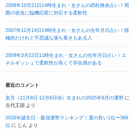
2008年10月21日14時生まれ・女さんの四柱推命占い！周
囲の状況に臨機応変に対応する柔軟性
2007年12月14日14時生まれ・女さんの生年月日占い！積
極的だけれど不思議な落ち着きもある人
2009年3月22日11時生まれ・女さんの生年月日占い！エ
ネルギッシュで柔軟性が高くて存在感がある
最近のコメント
亥月（11月8日-12月6日頃）生まれの2025年9月の運勢
に
古代王国
より
2026年誕生日・最強運勢ランキング！運の良い1位〜366
位
に
じん
より