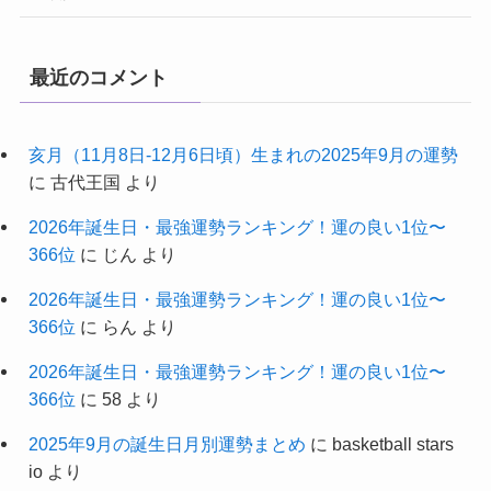
最近のコメント
亥月（11月8日-12月6日頃）生まれの2025年9月の運勢
に
古代王国
より
2026年誕生日・最強運勢ランキング！運の良い1位〜
366位
に
じん
より
2026年誕生日・最強運勢ランキング！運の良い1位〜
366位
に
らん
より
2026年誕生日・最強運勢ランキング！運の良い1位〜
366位
に
58
より
2025年9月の誕生日月別運勢まとめ
に
basketball stars
io
より