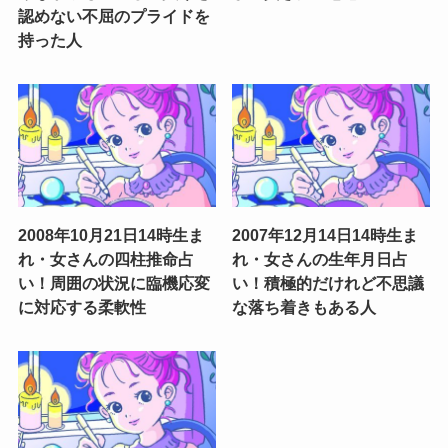
認めない不屈のプライドを
持った人
2008年10月21日14時生ま
2007年12月14日14時生ま
れ・女さんの四柱推命占
れ・女さんの生年月日占
い！周囲の状況に臨機応変
い！積極的だけれど不思議
に対応する柔軟性
な落ち着きもある人