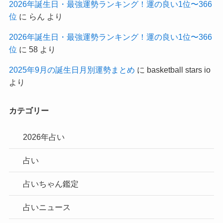
2026年誕生日・最強運勢ランキング！運の良い1位〜366
位
に
らん
より
2026年誕生日・最強運勢ランキング！運の良い1位〜366
位
に
58
より
2025年9月の誕生日月別運勢まとめ
に
basketball stars io
より
カテゴリー
2026年占い
占い
占いちゃん鑑定
占いニュース