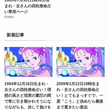
1985年7月30日1時39分生
まれ・女さんの四柱推命占
い専用ページ
専用鑑定
新着記事
1994年12月16日生まれ・
2009年3月22日18時生ま
女さんの四柱推命占い！理
れ・女さんの四柱推命占
想の高さと現実の重圧の間
い！とてもまっすぐで、一
で常に引き裂かれそうにな
度「こう」と決めたら最後
りながらも、決して負けを
まで貫きたい意志