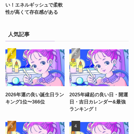
い！エネルギッシュで柔軟
性が高くて存在感がある
人気記事
2026年運の良い誕生日ラン
2025年縁起の良い日・開運
キング1位〜366位
日・吉日カレンダー&最強
ランキング！