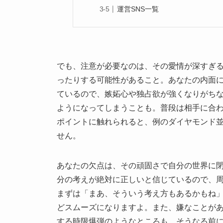
運営SNS一覧
でも、注意が必要なのは、その愛情が深すぎ
ったりする可能性があること。あなたの内面
ているので、嫉妬心や独占欲が強くなりがち
ようになってしまうことも。普段は相手に合
ポイントに触れられると、例のダイヤモンド
せん。
あなたの欠点は、その頑固さで自分の世界に
分の考えが絶対に正しいと信じているので、
まずは「まあ、そういう考え方もあるかもね
どスムーズになりますよ。また、嫌なことが
する時限爆弾のようなところも。そうなる前