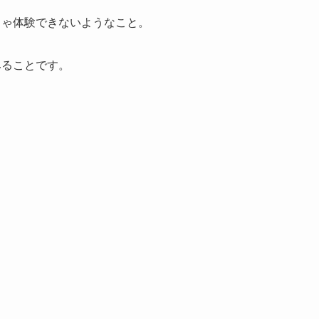
じゃ体験できないようなこと。
みることです。