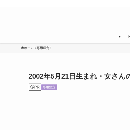
ホーム
専用鑑定
2002年5月21日生まれ・女さ
PR
専用鑑定