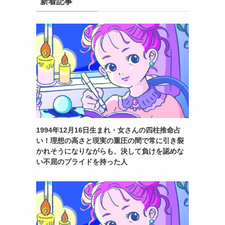
新着記事
1994年12月16日生まれ・女さんの四柱推命占
い！理想の高さと現実の重圧の間で常に引き裂
かれそうになりながらも、決して負けを認めな
い不屈のプライドを持った人