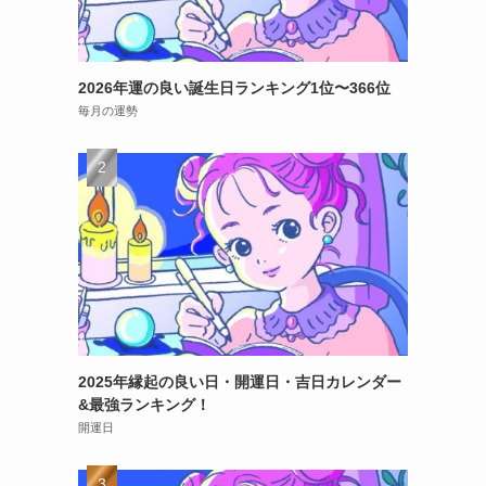
2026年運の良い誕生日ランキング1位〜366位
毎月の運勢
2025年縁起の良い日・開運日・吉日カレンダー
&最強ランキング！
開運日