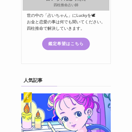
四柱推命占い師
世の中の「占いちゃん」にLuckyを🕊️
お金と恋愛の事は何でも聞いてください。
四柱推命で解決していきます。
鑑定希望はこちら
人気記事