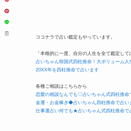
ココナラで占い鑑定もやっています。
「本格的に一度、自分の人生を全て鑑定して
占いちゃん韓国式四柱推命！大ボリューム人
20XX年を四柱推命で占います
各種ご相談はこちらから
恋愛の相談なんでも♡占いちゃん式四柱推命
金運・お金稼ぎ◆占いちゃん四柱推命で占い
仕事運占い何でも★占いちゃん式四柱推命で