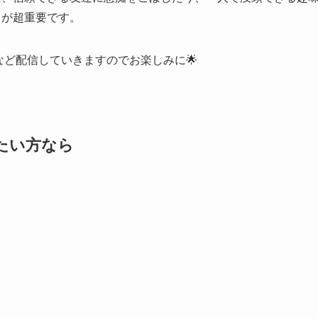
とが超重要です。
など配信していきますのでお楽しみに🌟
たい方なら