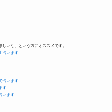
ほしいな」という方にオススメです。
生占います
で占います
ます
占います