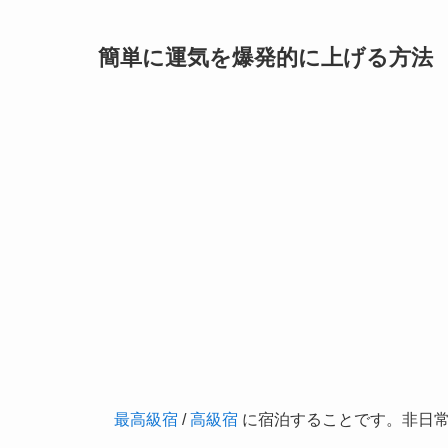
簡単に運気を爆発的に上げる方法
最高級宿
/
高級宿
に宿泊することです。非日