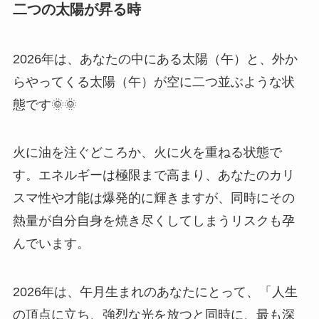
二つの太陽が昇る時
2026年は、あなたの中にある太陽（午）と、外か
らやってくる太陽（午）が空に二つ並ぶような状
態です🌞🌞
火に油を注ぐどころか、火に火を重ねる状態で
す。エネルギーは極限まで高まり、あなたのカリ
スマ性や才能は爆発的に輝きますが、同時にその
熱量が自分自身を焼き尽くしてしまうリスクも孕
んでいます。
2026年は、午月生まれのあなたにとって、「人生
の頂点に立ち、強烈な光を放つと同時に、最も深