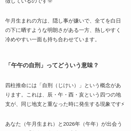
徴しているのです🌞
午月生まれの方は、隠し事が嫌いで、全てを白日
の下に晒すような明朗さがある一方、熱しやすく
冷めやすい一面も持ち合わせています。
「午午の自刑」ってどういう意味？
四柱推命には「自刑（じけい）」という概念があ
ります。これは、辰・午・酉・亥という四つの地
支が、同じ地支と重なった時に発生する現象です⚡
あなた（午月生まれ）と2026年（午年）が出会う