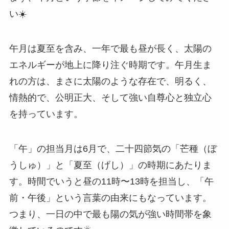
い☀️
午月は夏至を含み、一年で最も昼が長く、太陽の
エネルギーが地上に降り注ぐ時期です。午月生ま
れの方は、まさに太陽のような存在で、明るく、
情熱的で、公明正大、そして強い自尊心と独立心
を持っています。
「午」の担当月は6月で、二十四節気の「芒種（ぼ
うしゅ）」と「夏至（げし）」の時期にあたりま
す。時間でいうと昼の11時〜13時を担当し、「午
前・午後」という言葉の由来にもなっています。
つまり、一日の中で最も陽の気が強い時間帯を象