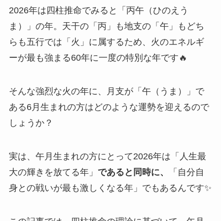
2026年は四柱推命でみると「丙午（ひのえう
ま）」の年。天干の「丙」も地支の「午」もどち
らも五行では「火」に属するため、火のエネルギ
ーが最も強まる60年に一度の特別な年です🔥
そんな強烈な火の年に、月支が「午（うま）」で
ある6月生まれの方はどのような運勢を迎えるので
しょうか？
実は、午月生まれの方にとって2026年は「人生最
大の輝きを放てる年」
であると同時に、
「自分自
身との戦いが最も激しくなる年」でもあるんです✨