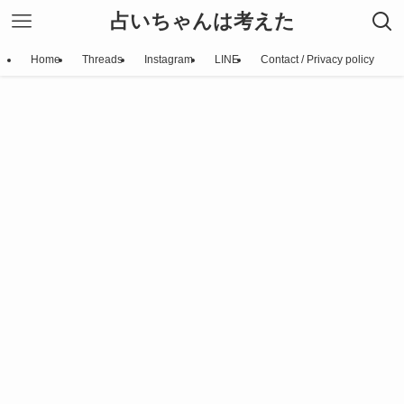
占いちゃんは考えた
Home
Threads
Instagram
LINE
Contact / Privacy policy