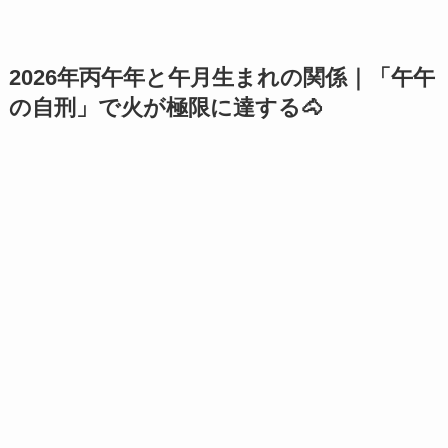
2026年丙午年と午月生まれの関係｜「午午
の自刑」で火が極限に達する🐴