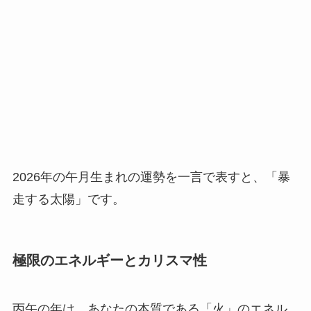
2026年の午月生まれの運勢を一言で表すと、「暴
走する太陽」です。
極限のエネルギーとカリスマ性
丙午の年は、あなたの本質である「火」のエネル