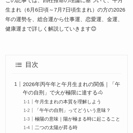
この記事では、四柱推命の理論に基づいて、午月
生まれ（6月6日頃～7月7日頃生まれ）の方の2026
年の運勢を、総合運から仕事運、恋愛運、金運、
健康運まで詳しく解説していきます😊
目次
2026年丙午年と午月生まれの関係｜「午
午の自刑」で火が極限に達する🐴
午月生まれの本質を理解しよう
「午午の自刑」ってどういう意味？
極陽の意味｜陽が極まる時に起こること
二つの太陽が昇る時