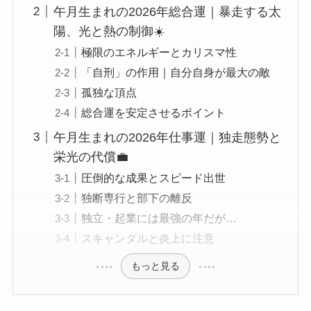
午月生まれの2026年総合運｜暴走する太
陽、光と熱の制御☀️
極限のエネルギーとカリスマ性
「自刑」の作用｜自分自身が最大の敵
孤独な頂点
総合運を安定させるポイント
午月生まれの2026年仕事運｜独走態勢と
栄光の代償💼
圧倒的な成果とスピード出世
独断専行と部下の離反
独立・起業には最強の年だが…
スキャンダルと炎上に注意
もっと見る