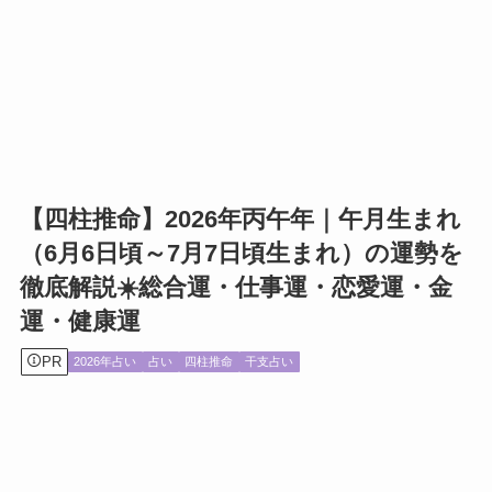
【四柱推命】2026年丙午年｜午月生まれ
（6月6日頃～7月7日頃生まれ）の運勢を
徹底解説☀️総合運・仕事運・恋愛運・金
運・健康運
PR
2026年占い
占い
四柱推命
干支占い