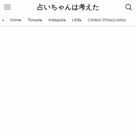
占いちゃんは考えた
Home
Threads
Instagram
LINE
Contact / Privacy policy