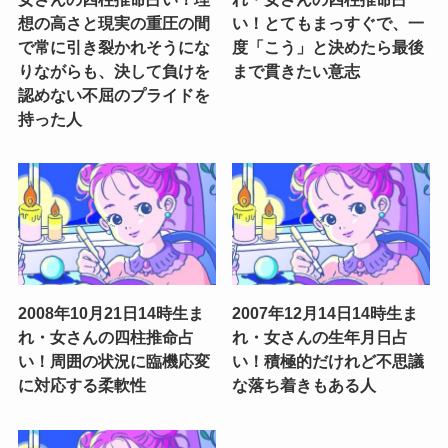
想の高さと現実の重圧の間
い！とてもまっすぐで、一
で常に引き裂かれそうにな
度「こう」と決めたら最後
りながらも、決して負けを
まで貫きたい意志
認めない不屈のプライドを
持った人
2008年10月21日14時生ま
2007年12月14日14時生ま
れ・女さんの四柱推命占
れ・女さんの生年月日占
い！周囲の状況に臨機応変
い！積極的だけれど不思議
に対応する柔軟性
な落ち着きもある人