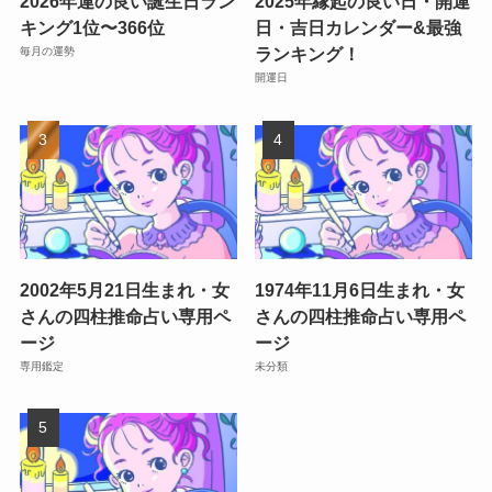
2026年運の良い誕生日ラン
2025年縁起の良い日・開運
キング1位〜366位
日・吉日カレンダー&最強
ランキング！
毎月の運勢
開運日
2002年5月21日生まれ・女
1974年11月6日生まれ・女
さんの四柱推命占い専用ペ
さんの四柱推命占い専用ペ
ージ
ージ
専用鑑定
未分類