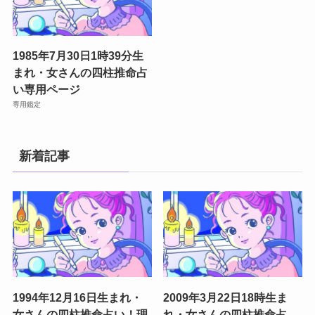
1985年7月30日1時39分生
まれ・女さんの四柱推命占
い専用ページ
専用鑑定
新着記事
1994年12月16日生まれ・
2009年3月22日18時生ま
女さんの四柱推命占い！理
れ・女さんの四柱推命占