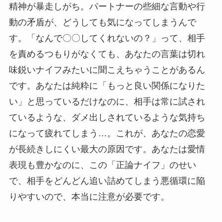
精神が暴走しがち。パートナーの些細な言動や行
動の矛盾が、どうしても気になってしまうんで
す。「なんで〇〇してくれないの？」って、相手
を責めるつもりがなくても、あなたの言葉は切れ
味鋭いナイフみたいに聞こえちゃうことがあるん
です。あなたは純粋に「もっと良い関係になりた
い」と思っているだけなのに、相手は常に試され
ているような、ダメ出しされているような気持ち
になって疲れてしまう…。これが、あなたの恋愛
が長続きしにくい最大の原因です。あなたは愛情
表現も豊かなのに、この「正論ナイフ」のせい
で、相手をどんどん追い詰めてしまう悪循環に陥
りやすいので、本当に注意が必要です。