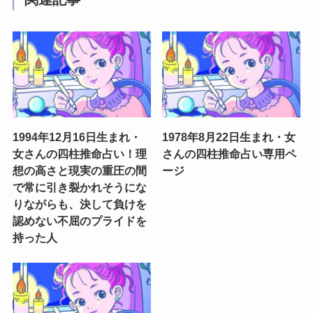
1994年12月16日生まれ・
1978年8月22日生まれ・女
女さんの四柱推命占い！理
さんの四柱推命占い専用ペ
想の高さと現実の重圧の間
ージ
で常に引き裂かれそうにな
りながらも、決して負けを
認めない不屈のプライドを
持った人