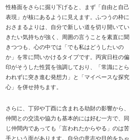
性格面をさらに掘り下げると、まず「自由と自己
表現」が核にあるように見えます。ふつうの枠に
おさまるよりは、自分で新しい道を切り開いてい
きたい気持ちが強く、周囲の言うことを素直に聞
きつつも、心の中では「でも私はどうしたいの
か」を常に問いかけるタイプです。丙寅日柱の偏
印がそうした性質を強調しており、「常識にとら
われずに突き進む発想力」と「マイペースな探究
心」を併せ持ちます。
さらに、丁卯や丁酉に含まれる劫財の影響から、
仲間との交流や協力も基本的には好む一方で、同
じ仲間内であっても「言われたからやる」のは苦
手という面があります。自分の意志や目的をちゃ