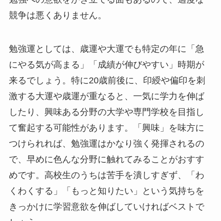
競争は悪くありません。
勉強運としては、歳運や大運でも特定の年に「急
にやる気が高まる」「成績が伸びやすい」時期が
来るでしょう。特に20歳前後に、印綬や偏印を刺
激する大運や歳運が重なると、一気に学力を伸ば
したり、興味ある分野の大学や専門学校を目指し
て奮起する可能性があります。「興味」を味方に
つけられれば、勉強運はかなり強く発揮されるの
で、早めに色んな分野に触れてみることがおすす
めです。高校生のうちは苦手を潰しすぎず、「わ
くわくする」「もっと知りたい」という気持ちを
きっかけに学習意欲を伸ばしていければベストで