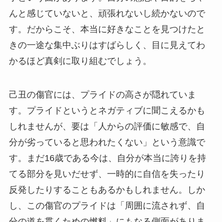
んと感じていないと、頑張れないし続かないので
す。だからこそ、本当に好きなことを見つけたと
きの一途な集中ぶりはすばらしく、目に見えてわ
かるほど真剣に取り組むでしょう。
己丑の傷官には、プライドの高さが隠れていま
す。プライドというとネガティブに聞こえるかも
しれませんが、要は「人からの評価に敏感で、自
分が劣っていると思われたくない」という意識で
す。まだ16歳である今は、自分が本当に誇りを持
てる部分を見いだせず、一時的に自信を失ったり
反発したりすることもあるかもしれません。しか
し、この傷官のプライドは「周囲に流されず、自
分の道を貫くための燃料」にもなる側面がありま