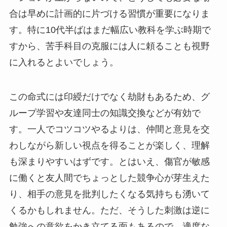
合は早めに計画的に片づける習慣が重要になりま
す。特に10代半ばはまだ幅広い教科を学ぶ時期で
すから、苦手科目の克服には人に頼ることも視野
に入れるとよいでしょう。
この命式には印綬だけでなく劫財もあるため、グ
ループ学習や友達同士の知識交換などが有効で
す。一人でコツコツやるよりは、仲間と意見を交
わしながら新しい視点を得ることが楽しく、理解
も深まりやすいはずです。とはいえ、傷官が敏感
に働くと友人間でちょっとした競争心が芽生えた
り、相手の意見を批判したくなる気持ちも湧いて
くるかもしれません。ただ、そうした刺激は逆に
勉強への意欲をかき立てる面もあるので、適度な