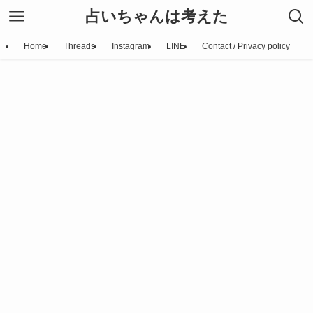
占いちゃんは考えた
Home
Threads
Instagram
LINE
Contact / Privacy policy