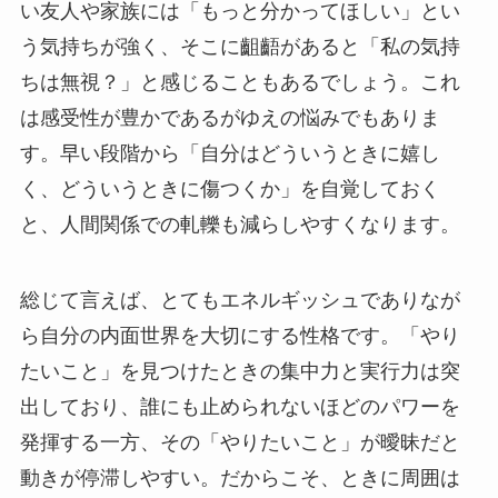
い友人や家族には「もっと分かってほしい」とい
う気持ちが強く、そこに齟齬があると「私の気持
ちは無視？」と感じることもあるでしょう。これ
は感受性が豊かであるがゆえの悩みでもありま
す。早い段階から「自分はどういうときに嬉し
く、どういうときに傷つくか」を自覚しておく
と、人間関係での軋轢も減らしやすくなります。
総じて言えば、とてもエネルギッシュでありなが
ら自分の内面世界を大切にする性格です。「やり
たいこと」を見つけたときの集中力と実行力は突
出しており、誰にも止められないほどのパワーを
発揮する一方、その「やりたいこと」が曖昧だと
動きが停滞しやすい。だからこそ、ときに周囲は