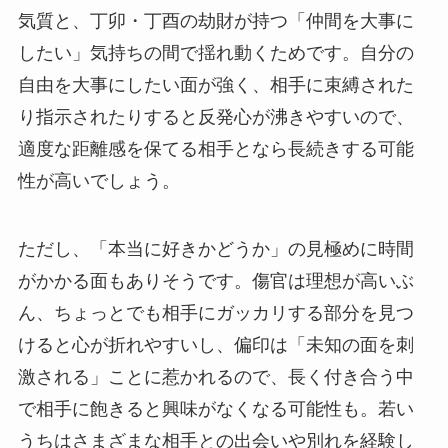
気質と、丁卯・丁酉の劫財が持つ「仲間を大事に
したい」気持ちの間で揺れ動くためです。自分の
自由を大事にしたい面が強く、相手に束縛された
り指示されたりすると反発心が沸きやすいので、
適度な距離感を保てる相手となら長続きする可能
性が高いでしょう。
ただし、「本当に好きかどうか」の見極めに時間
がかかる面もありそうです。傷官は理想が高いぶ
ん、ちょっとでも相手にガッカリする部分を見つ
けると心が折れやすいし、偏印は「未知の面を刺
激される」ことに惹かれるので、長く付き合う中
で相手に飽きると興味がなくなる可能性も。若い
うちはさまざまな相手との出会いや別れを経験し