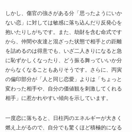
しかし、傷官の強さがある分「思ったようにいか
ない恋」に対しては敏感に落ち込んだり反発心を
抱いたりしがちです。また、劫財を含む命式です
から、仲間や友達と混ざった状態で相手との距離
を詰めるのは得意でも、いざ二人きりになると急
に恥ずかしくなったり、どう振る舞っていいか分
からなくなることもありそうです。さらに、丙寅
の偏印部分が「人と同じ恋愛」よりは「ちょっと
変わった相手や、自分の価値観を刺激してくれる
相手」に惹かれやすい傾向を示しています。
一度恋に落ちると、日柱丙のエネルギーが大きく
燃え上がるので、自分でも驚くほど積極的になる