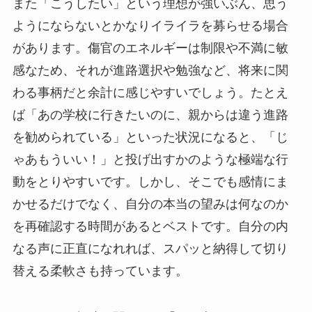
また「こうしたい」という理想が強いぶん、思う
ようにならないとかなりイライラを募らせる場合
があります。傷官のエネルギーは制限や不満に敏
感なため、それが進路選択や勉強など、将来に関
わる事柄だと余計に感じやすいでしょう。たとえ
ば「あの学校に行きたいのに、親からは違う進路
を勧められている」といった状況になると、「じ
ゃあもういい！」と投げ出すかのような極端な行
動をとりやすいです。しかし、そこでも感情にま
かせるだけでなく、自分の本当の望みは何なのか
を再確認する時間があるとベストです。自分の内
なる声に正直になれれば、スパッと納得して切り
替える柔軟さも持っています。