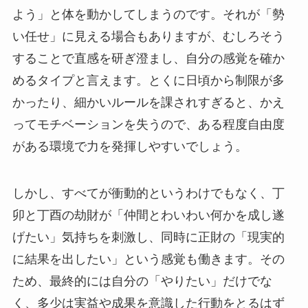
よう」と体を動かしてしまうのです。それが「勢
い任せ」に見える場合もありますが、むしろそう
することで直感を研ぎ澄まし、自分の感覚を確か
めるタイプと言えます。とくに日頃から制限が多
かったり、細かいルールを課されすぎると、かえ
ってモチベーションを失うので、ある程度自由度
がある環境で力を発揮しやすいでしょう。
しかし、すべてが衝動的というわけでもなく、丁
卯と丁酉の劫財が「仲間とわいわい何かを成し遂
げたい」気持ちを刺激し、同時に正財の「現実的
に結果を出したい」という感覚も働きます。その
ため、最終的には自分の「やりたい」だけでな
く、多少は実益や成果を意識した行動をとるはず