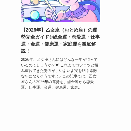
【2026年】乙女座（おとめ座）の運
勢完全ガイド✨総合運・恋愛運・仕事
運・金運・健康運・家庭運を徹底解
説！
2026年、乙女座さんにはどんな一年が待って
いるのでしょうか？🌟 これまでコツコツと積
み重ねてきた努力が、いよいよ実を結ぶ素敵
な年になりそうですよ♪ この記事では、乙女
座さんの2026年の運勢を、総合運から恋愛
運、仕事運、金運、健康運、家庭...