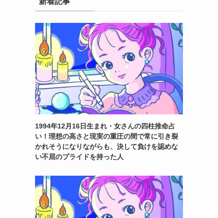
新着記事
1994年12月16日生まれ・女さんの四柱推命占
い！理想の高さと現実の重圧の間で常に引き裂
かれそうになりながらも、決して負けを認めな
い不屈のプライドを持った人