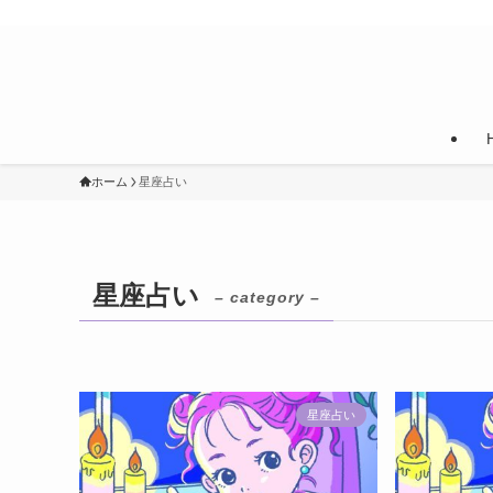
ホーム
星座占い
星座占い
– category –
星座占い