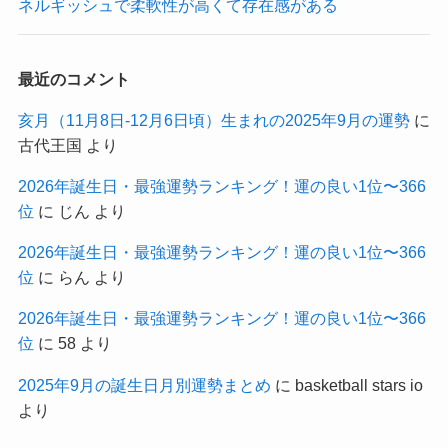
ネルギッシュで柔軟性が高くて存在感がある
最近のコメント
亥月（11月8日-12月6日頃）生まれの2025年9月の運勢
に
古代王国
より
2026年誕生日・最強運勢ランキング！運の良い1位〜366
位
に
じん
より
2026年誕生日・最強運勢ランキング！運の良い1位〜366
位
に
らん
より
2026年誕生日・最強運勢ランキング！運の良い1位〜366
位
に
58
より
2025年9月の誕生日月別運勢まとめ
に
basketball stars io
より