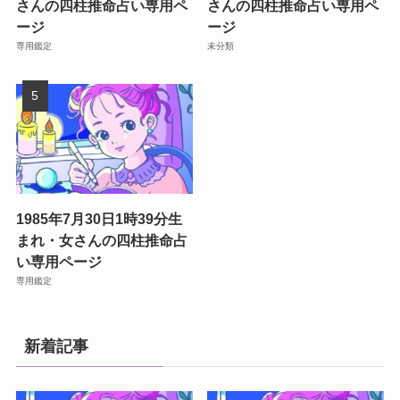
さんの四柱推命占い専用ペ
さんの四柱推命占い専用ペ
ージ
ージ
専用鑑定
未分類
1985年7月30日1時39分生
まれ・女さんの四柱推命占
い専用ページ
専用鑑定
新着記事