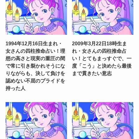
1994年12月16日生まれ・
2009年3月22日18時生ま
女さんの四柱推命占い！理
れ・女さんの四柱推命占
想の高さと現実の重圧の間
い！とてもまっすぐで、一
で常に引き裂かれそうにな
度「こう」と決めたら最後
りながらも、決して負けを
まで貫きたい意志
認めない不屈のプライドを
持った人