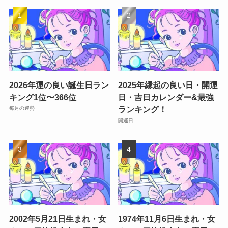
2026年運の良い誕生日ラン
2025年縁起の良い日・開運
キング1位〜366位
日・吉日カレンダー&最強
ランキング！
毎月の運勢
開運日
2002年5月21日生まれ・女
1974年11月6日生まれ・女