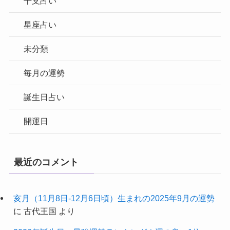
干支占い
星座占い
未分類
毎月の運勢
誕生日占い
開運日
最近のコメント
亥月（11月8日-12月6日頃）生まれの2025年9月の運勢
に
古代王国
より