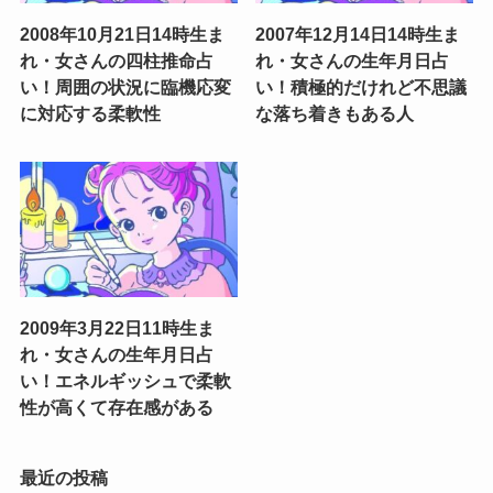
2008年10月21日14時生ま
2007年12月14日14時生ま
れ・女さんの四柱推命占
れ・女さんの生年月日占
い！周囲の状況に臨機応変
い！積極的だけれど不思議
に対応する柔軟性
な落ち着きもある人
2009年3月22日11時生ま
れ・女さんの生年月日占
い！エネルギッシュで柔軟
性が高くて存在感がある
最近の投稿