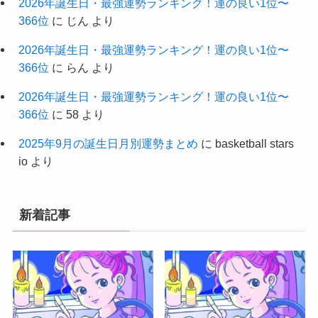
2026年誕生日・最強運勢ランキング！運の良い1位〜
366位
に
じん
より
2026年誕生日・最強運勢ランキング！運の良い1位〜
366位
に
らん
より
2026年誕生日・最強運勢ランキング！運の良い1位〜
366位
に
58
より
2025年9月の誕生日月別運勢まとめ
に
basketball stars
io
より
新着記事