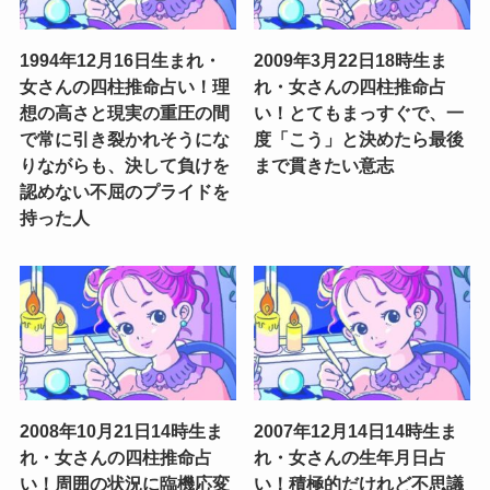
1994年12月16日生まれ・
2009年3月22日18時生ま
女さんの四柱推命占い！理
れ・女さんの四柱推命占
想の高さと現実の重圧の間
い！とてもまっすぐで、一
で常に引き裂かれそうにな
度「こう」と決めたら最後
りながらも、決して負けを
まで貫きたい意志
認めない不屈のプライドを
持った人
2008年10月21日14時生ま
2007年12月14日14時生ま
れ・女さんの四柱推命占
れ・女さんの生年月日占
い！周囲の状況に臨機応変
い！積極的だけれど不思議